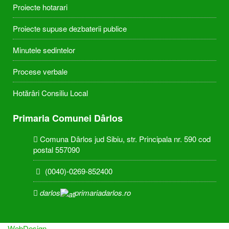
Proiecte hotarari
Proiecte supuse dezbaterii publice
Minutele sedintelor
Procese verbale
Hotărâri Consiliu Local
Primaria Comunei Dârlos
Comuna Dârlos jud Sibiu, str. Principala nr. 590 cod
postal 557090
(0040)-0269-852400
darlos
primariadarlos.ro
WebDesign