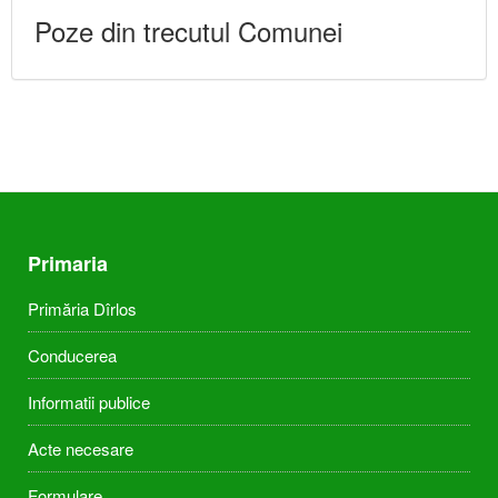
Poze din trecutul Comunei
Primaria
Primăria Dîrlos
Conducerea
Informatii publice
Acte necesare
Formulare