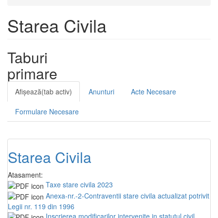
Starea Civila
Taburi
primare
Afişează
(tab activ)
Anunturi
Acte Necesare
Formulare Necesare
Starea Civila
Atasament:
Taxe stare civila 2023
Anexa-nr.-2-Contraventii stare civila actualizat potrivit
Legii nr. 119 din 1996
Inscrierea modificarilor intervenite in statutul civil