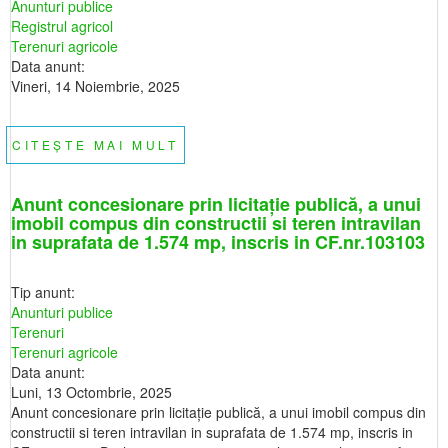
Anunturi publice
Registrul agricol
Terenuri agricole
Data anunt:
Vineri, 14 Noiembrie, 2025
CITEȘTE MAI MULT
DESPRE
INTABULARE
GRATUITA
EXTRAVILAN
Anunt concesionare prin licitație publică, a unui
imobil compus din constructii si teren intravilan
in suprafata de 1.574 mp, inscris in CF.nr.103103
Tip anunt:
Anunturi publice
Terenuri
Terenuri agricole
Data anunt:
Luni, 13 Octombrie, 2025
Anunt concesionare prin licitație publică, a unui imobil compus din
constructii si teren intravilan in suprafata de 1.574 mp, inscris in