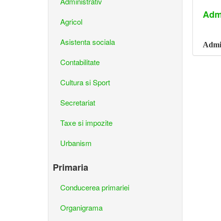
Administrativ
Admi
Agricol
Asistenta sociala
Admin
Contabilitate
Cultura si Sport
Secretariat
Taxe si impozite
Urbanism
Primaria
Conducerea primariei
Organigrama