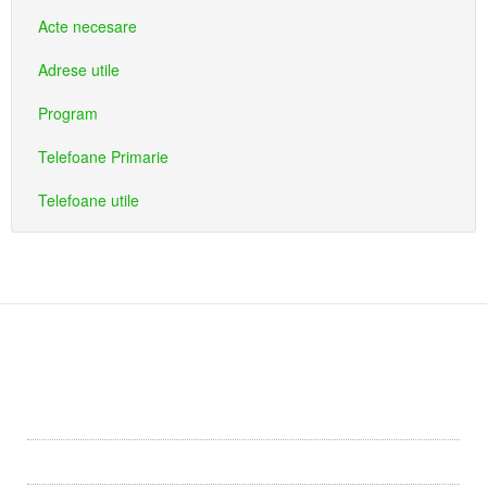
Acte necesare
Adrese utile
Program
Telefoane Primarie
Telefoane utile
Primaria
Primăria Dîrlos
Conducerea