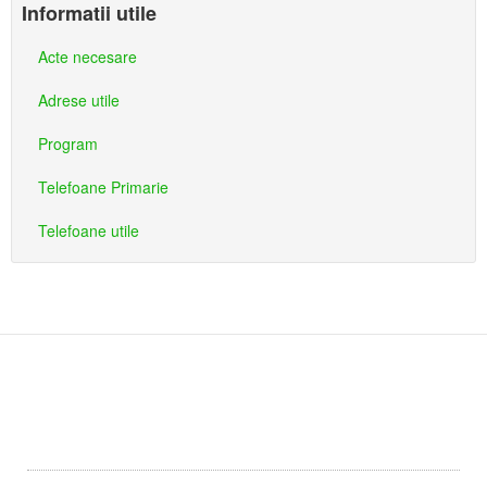
Informatii utile
Acte necesare
Adrese utile
Program
Telefoane Primarie
Telefoane utile
Primaria
Primăria Dîrlos