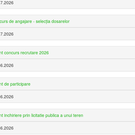
07.2026
urs de angajare - selecţia dosarelor
07.2026
t concurs recrutare 2026
06.2026
t de participare
06.2026
t inchiriere prin licitatie publica a unui teren
06.2026