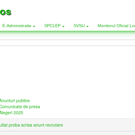
los
E-Administratie
SPCLEP
SVSU
Monitorul Oficial L
Anunturi publice
Comunicate de presa
Alegeri 2025
ltat proba scrisa anunt recrutare