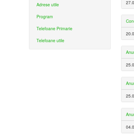
27.
Adrese utile
Program
Conc
Telefoane Primarie
20.
Telefoane utile
Anun
25.
Anun
25.
Anun
04.