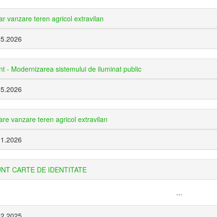
r vanzare teren agricol extravilan
05.2026
t - Modernizarea sistemului de iluminat public
05.2026
re vanzare teren agricol extravilan
01.2026
NT CARTE DE IDENTITATE
...
12.2025