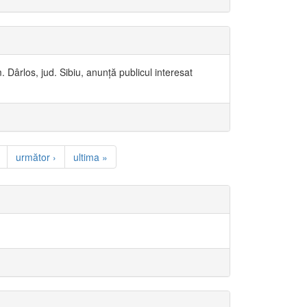
. Dârlos, jud. Sibiu, anunță publicul interesat
următor ›
ultima »