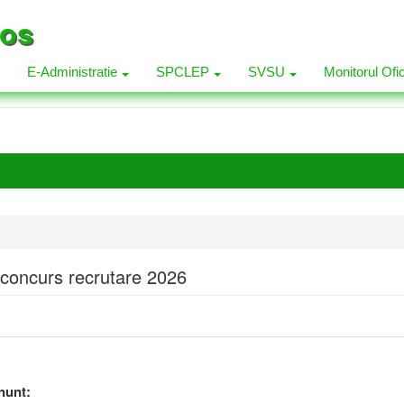
los
E-Administratie
SPCLEP
SVSU
Monitorul Ofi
concurs recrutare 2026
nunt: