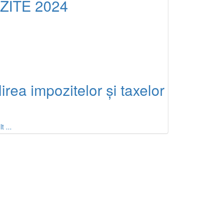
ITE 2024
irea impozitelor și taxelor
t ...