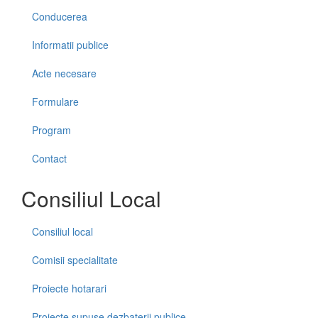
Conducerea
Informatii publice
Acte necesare
Formulare
Program
Contact
Consiliul Local
Consiliul local
Comisii specialitate
Proiecte hotarari
Proiecte supuse dezbaterii publice