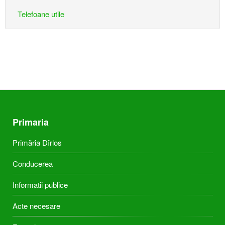
Telefoane utile
Primaria
Primăria Dîrlos
Conducerea
Informatii publice
Acte necesare