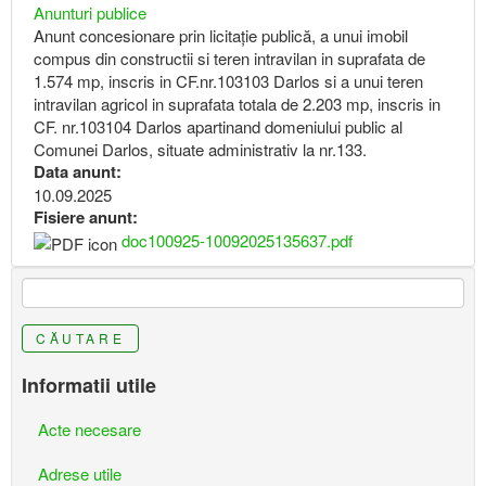
Anunturi publice
Anunt concesionare prin licitație publică, a unui imobil
compus din constructii si teren intravilan in suprafata de
1.574 mp, inscris in CF.nr.103103 Darlos si a unui teren
intravilan agricol in suprafata totala de 2.203 mp, inscris in
CF. nr.103104 Darlos apartinand domeniului public al
Comunei Darlos, situate administrativ la nr.133.
Data anunt:
10.09.2025
Fisiere anunt:
doc100925-10092025135637.pdf
CĂUTARE
Informatii utile
Acte necesare
Adrese utile