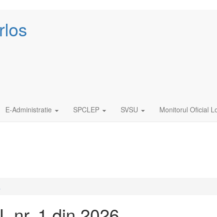
rlos
E-Administratie
SPCLEP
SVSU
Monitorul Oficial L
ă
 nr. 1 din 2026