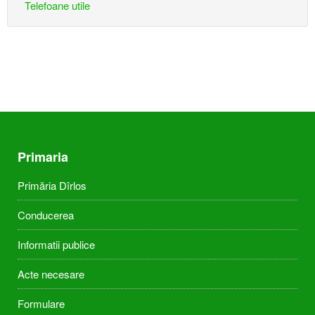
Telefoane utile
Primaria
Primăria Dîrlos
Conducerea
Informatii publice
Acte necesare
Formulare