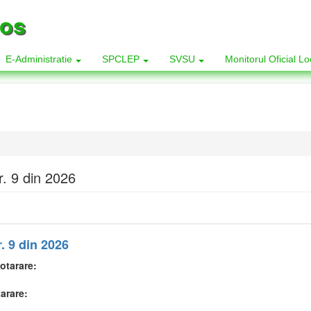
los
E-Administratie
SPCLEP
SVSU
Monitorul Oficial L
. 9 din 2026
. 9 din 2026
otarare:
tarare: