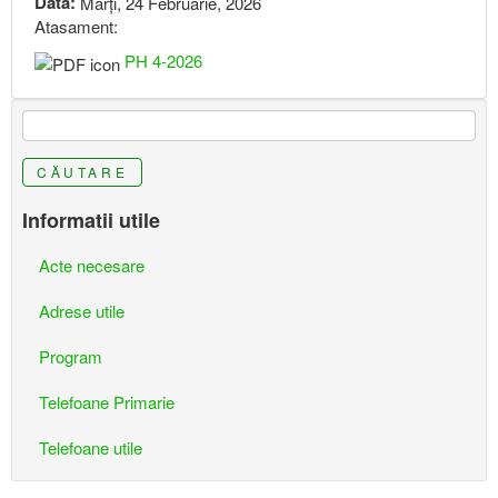
Data:
Marţi, 24 Februarie, 2026
Atasament:
PH 4-2026
CĂUTARE
Informatii utile
Acte necesare
Adrese utile
Program
Telefoane Primarie
Telefoane utile