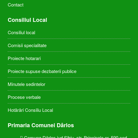
Contact
Consiliul Local
Consiliul local
Comisii specialitate
Proiecte hotarari
Proiecte supuse dezbaterii publice
Minutele sedintelor
Procese verbale
Hotărâri Consiliu Local
Primaria Comunei Dârlos
Comuna Dârlos jud Sibiu, str. Principala nr. 590 cod